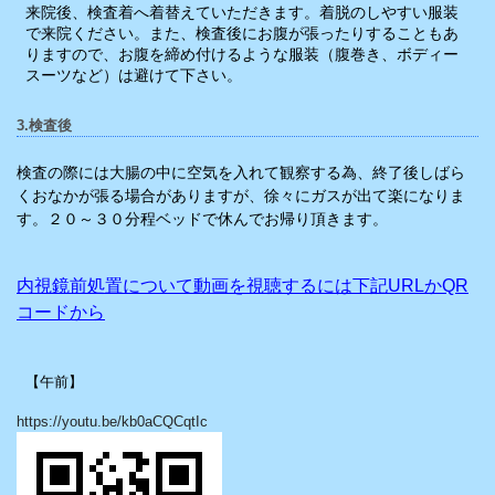
来院後、検査着へ着替えていただきます。着脱のしやすい服装
で来院ください。また、検査後にお腹が張ったりすることもあ
りますので、お腹を締め付けるような服装（腹巻き、ボディー
スーツなど）は避けて下さい。
3.検査後
検査の際には大腸の中に空気を入れて観察する為、終了後しばら
くおなかが張る場合がありますが、徐々にガスが出て楽になりま
す。
２０～３０分程ベッドで休んでお帰り頂きます。
内視鏡前処置について動画を視聴するには下記URLかQR
コードから
【午前】
https://youtu.be/kb0aCQCqtIc