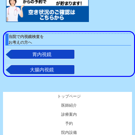
当院で内視鏡検査を
お考えの方へ
胃内視鏡
大腸内視鏡
トップページ
医師紹介
診療案内
予約
院内設備